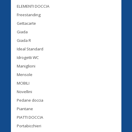
ELEMENTI DOCCIA
Freestanding
Gettacarte
Giada
Giada R
Ideal Standard
Idrogetti WC
Maniglioni
Mensole
MOBILI
Novellini
Pedane doccia
Piantane
PIATTI DOCCIA
Portabicchieri