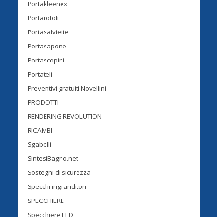
Portakleenex
Portarotoli
Portasalviette
Portasapone
Portascopini
Portateli
Preventivi gratuiti Novellini
PRODOTTI
RENDERING REVOLUTION
RICAMBI
Sgabelli
SintesiBagno.net
Sostegni di sicurezza
Specchi ingranditori
SPECCHIERE
Specchiere LED