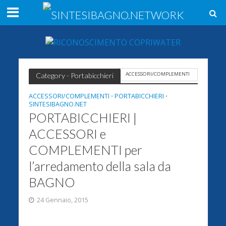
ACCESSORI/COMPLEMENTI
Category - Portabicchieri
ACCESSORI/COMPLEMENTI
PORTABICCHIERI
•
•
SINTESIBAGNO.NET
PORTABICCHIERI |
ACCESSORI e
COMPLEMENTI per
l’arredamento della sala da
BAGNO
24 Gennaio, 2015