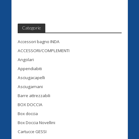
Categorie
Accessori bagno INDA
ACCESSORI/COMPLEMENTI
Angolari
Appendiabiti
Asciugacapelli
Asciugamani
Barre attrezzabili
BOX DOCCIA
Box doccia
Box Doccia Novellini
Cartucce GESSI