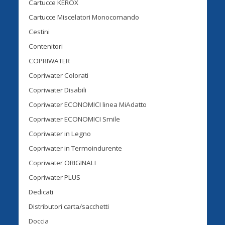
Cartucce KEROX
Cartucce Miscelatori Monocomando
Cestini
Contenitori
COPRIWATER
Copriwater Colorati
Copriwater Disabili
Copriwater ECONOMICI linea MiAdatto
Copriwater ECONOMICI Smile
Copriwater in Legno
Copriwater in Termoindurente
Copriwater ORIGINALI
Copriwater PLUS
Dedicati
Distributori carta/sacchetti
Doccia