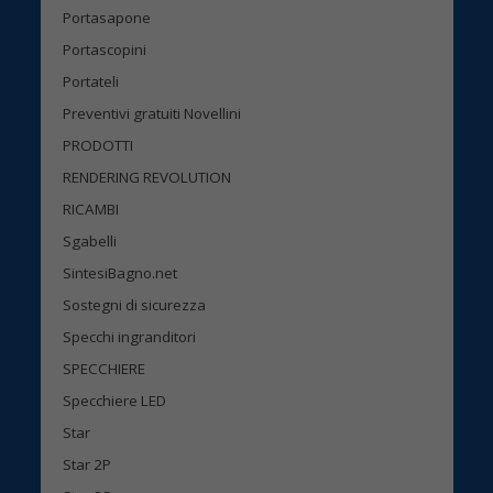
Portasapone
Portascopini
Portateli
Preventivi gratuiti Novellini
PRODOTTI
RENDERING REVOLUTION
RICAMBI
Sgabelli
SintesiBagno.net
Sostegni di sicurezza
Specchi ingranditori
SPECCHIERE
Specchiere LED
Star
Star 2P