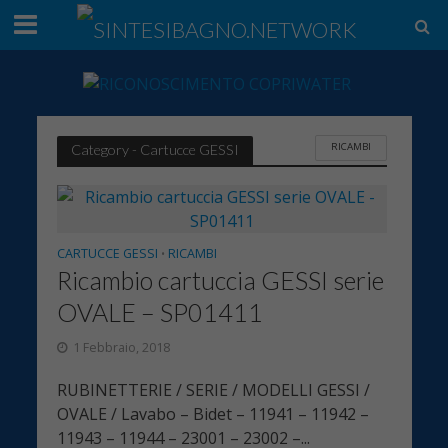
RICAMBI
Category - Cartucce GESSI
CARTUCCE GESSI
RICAMBI
•
Ricambio cartuccia GESSI serie
OVALE – SP01411
1 Febbraio, 2018
RUBINETTERIE / SERIE / MODELLI GESSI /
OVALE / Lavabo – Bidet – 11941 – 11942 –
11943 – 11944 – 23001 – 23002 –...