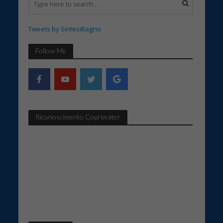
Tweets by SintesiBagno
Follow Me
Riconoscimento Copriwater