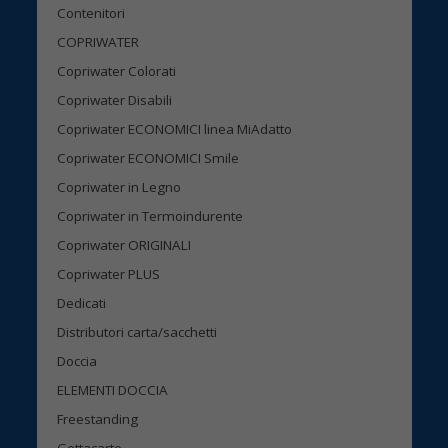
Contenitori
COPRIWATER
Copriwater Colorati
Copriwater Disabili
Copriwater ECONOMICI linea MiAdatto
Copriwater ECONOMICI Smile
Copriwater in Legno
Copriwater in Termoindurente
Copriwater ORIGINALI
Copriwater PLUS
Dedicati
Distributori carta/sacchetti
Doccia
ELEMENTI DOCCIA
Freestanding
Gettacarte