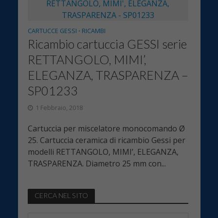
CARTUCCE GESSI
RICAMBI
•
Ricambio cartuccia GESSI serie
RETTANGOLO, MIMI’,
ELEGANZA, TRASPARENZA –
SP01233
1 Febbraio, 2018
Cartuccia per miscelatore monocomando Ø
25. Cartuccia ceramica di ricambio Gessi per
modelli RETTANGOLO, MIMI’, ELEGANZA,
TRASPARENZA. Diametro 25 mm con...
CERCA NEL SITO