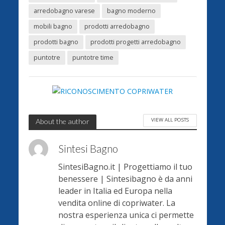
arredobagno varese
bagno moderno
mobili bagno
prodotti arredobagno
prodotti bagno
prodotti progetti arredobagno
puntotre
puntotre time
VIEW ALL POSTS
About the author
Sintesi Bagno
SintesiBagno.it | Progettiamo il tuo
benessere | Sintesibagno è da anni
leader in Italia ed Europa nella
vendita online di copriwater. La
nostra esperienza unica ci permette