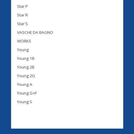
Star P
Star R
Star S
VASCHE DA BAGNO
WORKS
Young
Young 1B
Young 2B
Young 2G
Young A
Young G+F
Young S