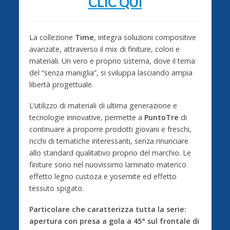
CLIC QUI
La collezione
Time
, integra soluzioni compositive
avanzate, attraverso il mix di finiture, colori e
materiali. Un vero e proprio sistema, dove il tema
del “senza maniglia”, si sviluppa lasciando ampia
libertà progettuale.
L’utilizzo di materiali di ultima generazione e
tecnologie innovative, permette a
PuntoTre
di
continuare a proporre prodotti giovani e freschi,
ricchi di tematiche interessanti, senza rinunciare
allo standard qualitativo proprio del marchio. Le
finiture sono nel nuovissimo laminato materico
effetto legno custoza e yosemite ed effetto
tessuto spigato.
Particolare che caratterizza tutta la serie:
apertura con presa a gola a 45° sul frontale di