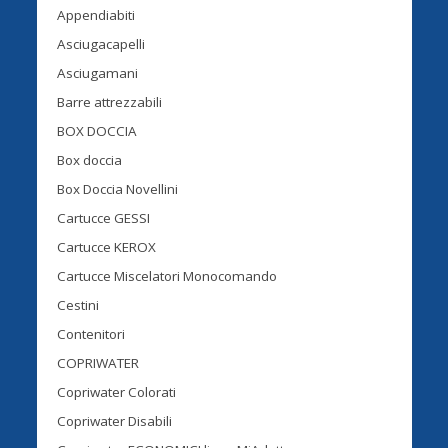
Appendiabiti
Asciugacapelli
Asciugamani
Barre attrezzabili
BOX DOCCIA
Box doccia
Box Doccia Novellini
Cartucce GESSI
Cartucce KEROX
Cartucce Miscelatori Monocomando
Cestini
Contenitori
COPRIWATER
Copriwater Colorati
Copriwater Disabili