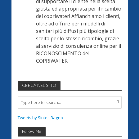
di supportare il cliente nella scelta
giusta ed appropriata per il ricambio
del copriwater! Affianchiamo i clienti,
oltre ad offrire per i modelli di
sanitari più diffusi più tipologie di
scelta per lo stesso ricambio, grazie
al servizio di consulenza online per il
RICONOSCIMENTO del
COPRIWATER.
CERCA NEL SITO
Tweets by SintesiBagno
Follow Me