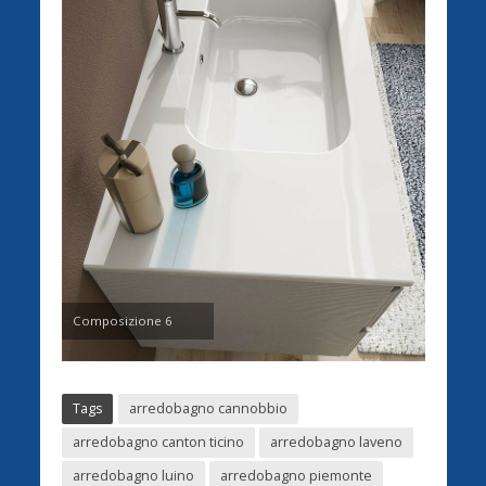
Composizione 6
Tags
arredobagno cannobbio
arredobagno canton ticino
arredobagno laveno
arredobagno luino
arredobagno piemonte