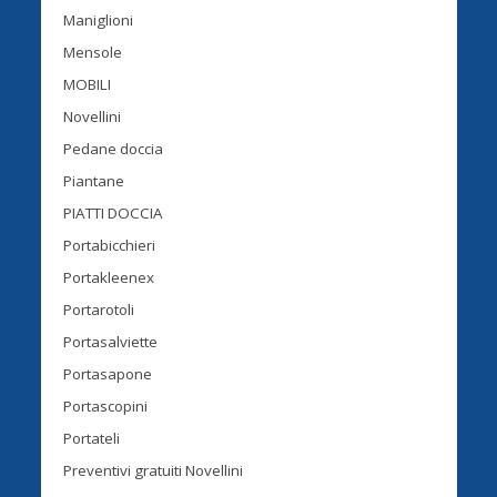
Maniglioni
Mensole
MOBILI
Novellini
Pedane doccia
Piantane
PIATTI DOCCIA
Portabicchieri
Portakleenex
Portarotoli
Portasalviette
Portasapone
Portascopini
Portateli
Preventivi gratuiti Novellini